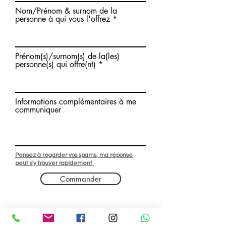
Nom/Prénom & surnom de la
personne à qui vous l'offrez
Prénom(s)/surnom(s) de la(les)
personne(s) qui offre(nt)
Informations complémentaires à me
communiquer
Pensez à regarder vos spams, ma réponse
peut s'y trouver rapidement
Commander