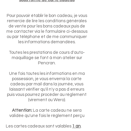
Pour pouvoir établir le bon cadeau, je vous
remercie de lire les conditions générales
de vente pour les bons cadeaux puis de
me contacter via le formulaire ci-dessous
ou par téléphone et de me communiquer
les informations demandées.
Toutes les prestations de cours d'auto-
maquillage se font à mon atelier sur
Pencran.
Une fois toutes les informations en ma
possession, je vous enverrai la carte
cadeau par mail dans la journée, vous
laissant vérifier qu'il n'y a pas d erreurs
puis vous pourrez procéder au règlement
(virement ou Wero).
Attention:
La carte cadeau ne sera
validée qu'une fois le règlement perçu
Les cartes cadeaux sont valables
1 an
.