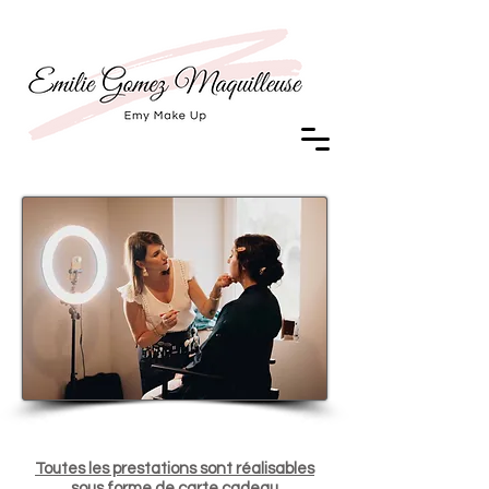
Toutes les prestations sont réalisables
sous forme de carte cadeau